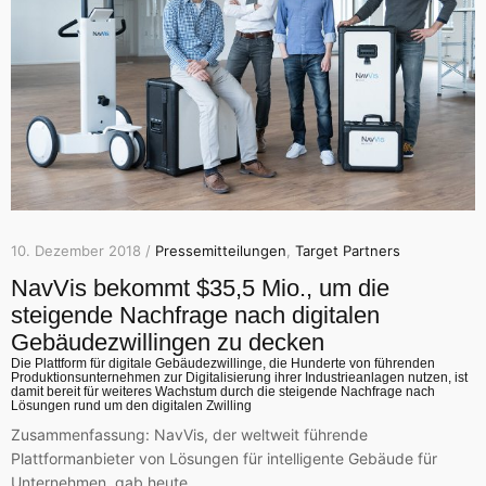
10. Dezember 2018 /
Pressemitteilungen
,
Target Partners
NavVis bekommt $35,5 Mio., um die
steigende Nachfrage nach digitalen
Gebäudezwillingen zu decken
Die Plattform für digitale Gebäudezwillinge, die Hunderte von führenden
Produktionsunternehmen zur Digitalisierung ihrer Industrieanlagen nutzen, ist
damit bereit für weiteres Wachstum durch die steigende Nachfrage nach
Lösungen rund um den digitalen Zwilling
Zusammenfassung: NavVis, der weltweit führende
Plattformanbieter von Lösungen für intelligente Gebäude für
Unternehmen, gab heute…