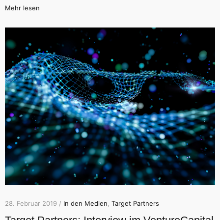
Mehr lesen
28. Februar 2019 /
In den Medien
,
Target Partners