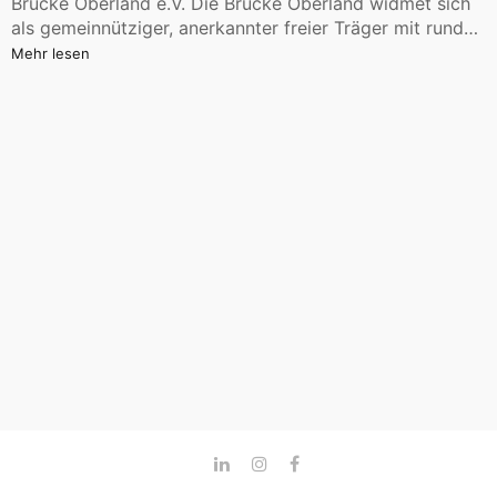
Brücke Oberland e.V. Die Brücke Oberland widmet sich
als gemeinnütziger, anerkannter freier Träger mit rund…
Mehr lesen