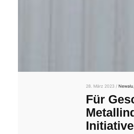
28. März 2023 /
Newalu
Für Gesc
Metallin
Initiativ