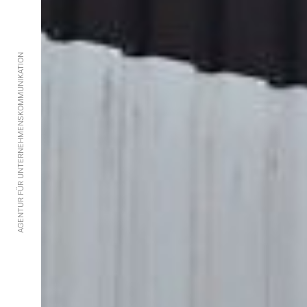
AGENTUR FÜR UNTERNEHMENSKOMMUNIKATION