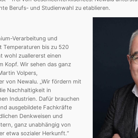
te Berufs- und Studienwahl zu etablieren.
nium-Verarbeitung und
 Temperaturen bis zu 520
t wohl zuallererst einen
m Kopf. Wir sehen das ganz
Martin Volpers,
r von Newalu. „Wir fördern mit
ie Nachhaltigkeit in
hen Industrien. Dafür brauchen
end ausgebildete Fachkräfte
edlichen Denkweisen und
tern, ganz unabhängig von
r etwa sozialer Herkunft.“