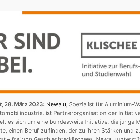
, 28. März 2023:
Newalu
, Spezialist für Aluminium
omobilindustrie, ist Partnerorganisation der Initiative
elt es sich um eine bundesweite Initiative, die junge
e, einen Beruf zu finden, der zu ihren Stärken und zu
t – frei von Geschlechterklischees. Newalu unterstütz