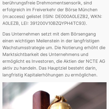
berührungsfreie Drehmomentsensorik, sind
erfolgreich im Freiverkehr der Börse München
(m:access) gelistet (ISIN: DE000A0LEZB2, WKN:
A0LEZB, LEI: 391200V10BZQYPH4TC93).
Das Unternehmen setzt mit dem Börsengang
einen wichtigen Meilenstein in der langfristigen
Wachstumsstrategie um. Die Notierung erhöht die
Marktsichtbarkeit des Unternehmens und
ermöglicht es Investoren, die Aktien der NCTE AG
aktiv zu handeln. Das Hauptziel besteht darin,
langfristig Kapitalerhöhungen zu ermöglichen.