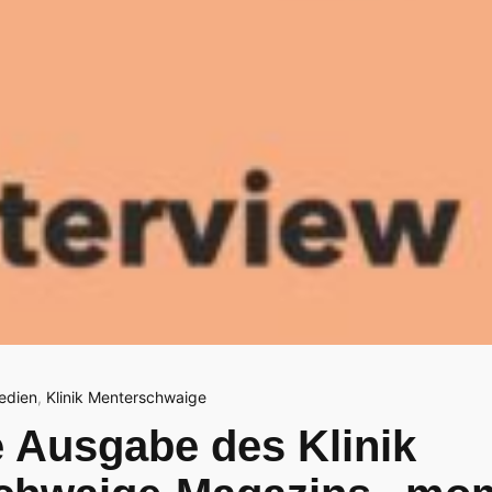
edien
,
Klinik Menterschwaige
 Ausgabe des Klinik