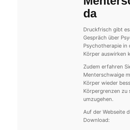
Menters
da
Druckfrisch gibt e
Gespräch über Psyc
Psychotherapie in 
Körper auswirken k
Zudem erfahren Si
Menterschwaige mit
Körper wieder bess
Körpergrenzen zu 
umzugehen.
Auf der Webseite d
Download: