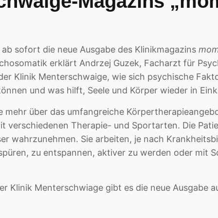
chwaige-Magazins „mom
s ab sofort die neue Ausgabe des Klinikmagazins
mom
hosomatik erklärt Andrzej Guzek, Facharzt für Psych
der Klinik Menterschwaige, wie sich psychische Fakt
önnen und was hilft, Seele und Körper wieder in Eink
e mehr über das umfangreiche Körpertherapieangebot
 verschiedenen Therapie- und Sportarten. Die Patie
er wahrzunehmen. Sie arbeiten, je nach Krankheitsbi
spüren, zu entspannen, aktiver zu werden oder mit 
er Klinik Menterschwiage gibt es die neue Ausgabe 