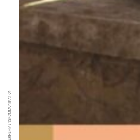
AGENTUR FÜR UNTERNEHMENSKOMMUNIKATION