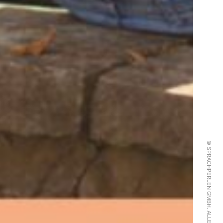
© SPRACHPERLEN GMBH. ALLE RECHTE VORBEHALTEN.